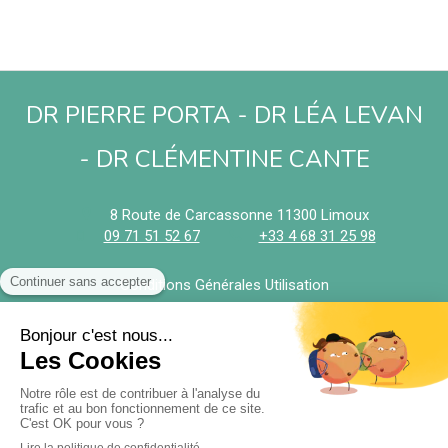
DR PIERRE PORTA - DR LÉA LEVAN
- DR CLÉMENTINE CANTE
8 Route de Carcassonne
11300
Limoux
09 71 51 52 67
+33 4 68 31 25 98
Conditions Générales Utilisation
Mentions légales
Politique de confidentialité et charte cookie
Charte déontologique
Ordre national
Annuaires chirurgiens dentistes