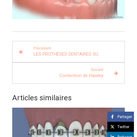
Précédent
LES PROTHÈSES DENTAIRES SUR IMPLANTS
Suivant
Contention de Hawley
Articles similaires
Partager
Twitter
Partager