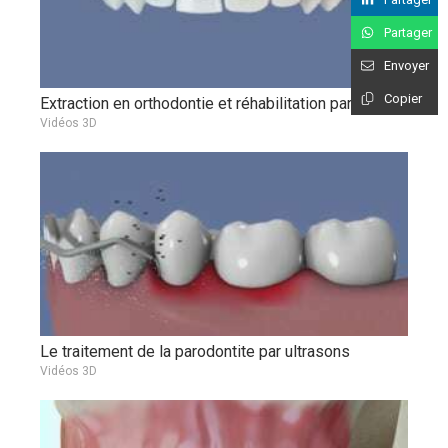
Partager
Envoyer
Copier
Extraction en orthodontie et réhabilitation par implant
Vidéos 3D
Le traitement de la parodontite par ultrasons
Vidéos 3D