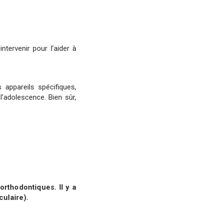
tervenir pour l’aider à
 appareils spécifiques,
’adolescence. Bien sûr,
 orthodontiques.
Il y a
ulaire).