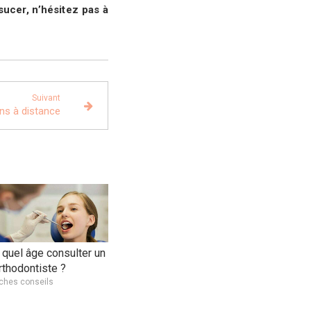
 sucer,
n’hésitez pas à
Suivant
ons à distance
 quel âge consulter un
rthodontiste ?
iches conseils