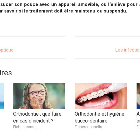
 à sucer son pouce avec
un appareil amovible, ou l’enlève pour
r savoir
si le traitement doit être maintenu ou suspendu.
optique
Les infecti
ires
Orthodontie : que faire
Orthodontie et hygiène
À
en cas d'incident ?
bucco-dentaire
o
Fiches conseils
Fiches conseils
F