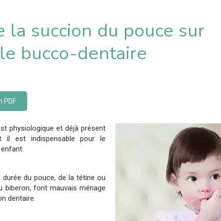
 la succion du pouce sur
le bucco-dentaire
on PDF
st physiologique et déjà présent
 il est indispensable pour le
 enfant.
 durée du pouce, de la tétine ou
 du biberon, font mauvais ménage
n dentaire.