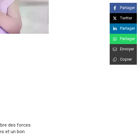
Partager
Twitter
Partager
Partager
Envoyer
Copier
libre des forces
res et un bon