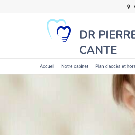
DR PIERR
CANTE
Accueil
Notre cabinet
Plan d'accès et hor