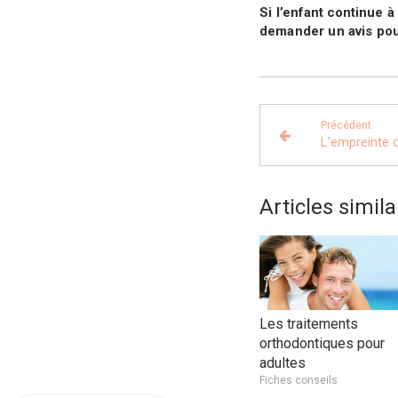
Si l’enfant continue
demander un avis pou
Précédent
L'empreinte 
Articles simila
Les traitements
orthodontiques pour
adultes
Fiches conseils