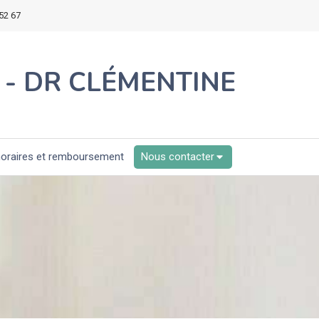
52 67
 - DR CLÉMENTINE
oraires et remboursement
Nous contacter