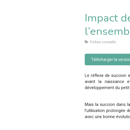
Impact de
l’ensemb
Fiches conseils
Télécharger la versi
Le réflexe de succion e
avant la naissance et
développement du petit
Mais la succion dans la
l’utilisation prolongée
avec une bonne évolutio