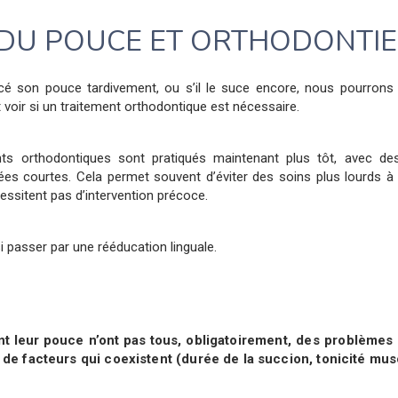
DU POUCE ET ORTHODONTIE
cé son pouce tardivement, ou s’il le suce encore, nous pourrons in
t voir si un traitement orthodontique est nécessaire.
nts orthodontiques sont pratiqués maintenant plus tôt, avec des
ées courtes. Cela permet souvent d’éviter des soins plus lourds à l
essitent pas d’intervention précoce.
i passer par une rééducation linguale.
nt leur pouce n’ont pas tous,
obligatoirement, des problèmes
 de facteurs qui
coexistent (durée de la succion, tonicité
musc