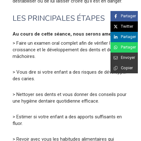
déstabiliser ou de lui laisser croire qu’il est en danger.
LES PRINCIPALES ÉTAPES
Partager
Twitter
Au cours de cette séance, nous serons amenés à :
Partager
> Faire un examen oral complet afin de vérifier la
Partager
croissance et le développement des dents et des
mâchoires.
Envoyer
Copier
> Vous dire si votre enfant a des risques de développer
des caries.
> Nettoyer ses dents et vous donner des conseils pour
une hygiène dentaire quotidienne efficace.
> Estimer si votre enfant a des apports suffisants en
fluor.
> Revoir avec vous les habitudes alimentaires qui