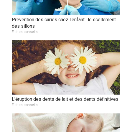
Prévention des caries chez l’enfant : le scellement
des sillons
Fiches conseils
L’éruption des dents de lait et des dents définitives
Fiches conseils