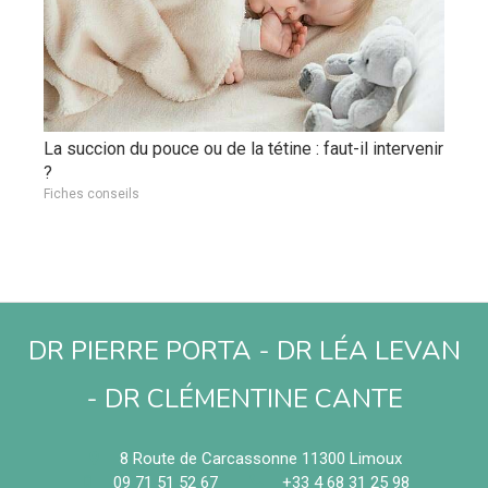
La succion du pouce ou de la tétine : faut-il intervenir
?
Fiches conseils
DR PIERRE PORTA - DR LÉA LEVAN
- DR CLÉMENTINE CANTE
8 Route de Carcassonne
11300
Limoux
09 71 51 52 67
+33 4 68 31 25 98