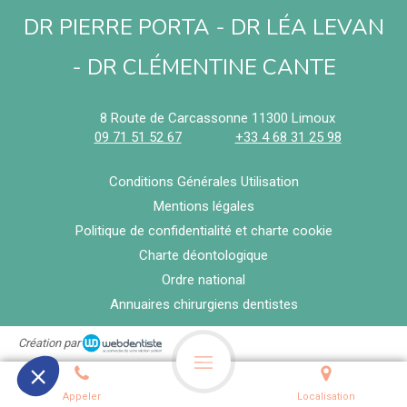
DR PIERRE PORTA - DR LÉA LEVAN
- DR CLÉMENTINE CANTE
8 Route de Carcassonne
11300
Limoux
09 71 51 52 67
+33 4 68 31 25 98
Conditions Générales Utilisation
Mentions légales
Politique de confidentialité et charte cookie
Charte déontologique
Ordre national
Annuaires chirurgiens dentistes
Création par
Appeler
Localisation