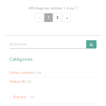
Affichage des articles 1-6 sur 7
1
2
Rechercher
Catégories
Fiches conseils
(144)
Vidéos 3D
(73)
Articles Count
À la une
(5)