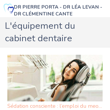
DR PIERRE PORTA - DR LÉA LEVAN -
DR CLÉMENTINE CANTE
b
L'équipement du
cabinet dentaire
Sédation consciente : l’emploi du meopa au cabinet dentaire