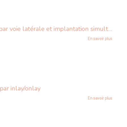
Comblement de sinus par voie latérale et implantation simultanée
En savoir plus
par inlay/onlay
En savoir plus