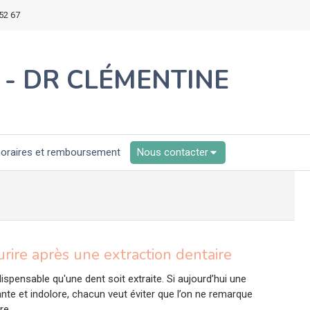
52 67
 - DR CLÉMENTINE
oraires et remboursement
Nous contacter
ire après une extraction dentaire
dispensable qu'une dent soit extraite. Si aujourd’hui une
nte et indolore, chacun veut éviter que l’on ne remarque
re.