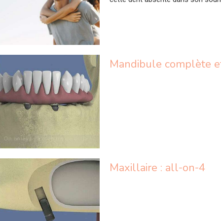
Maxillaire : all-on-4