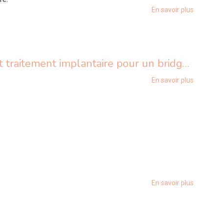
En savoir plus
Mandibule complète et traitement implantaire pour un bridge fixe vissé
En savoir plus
En savoir plus