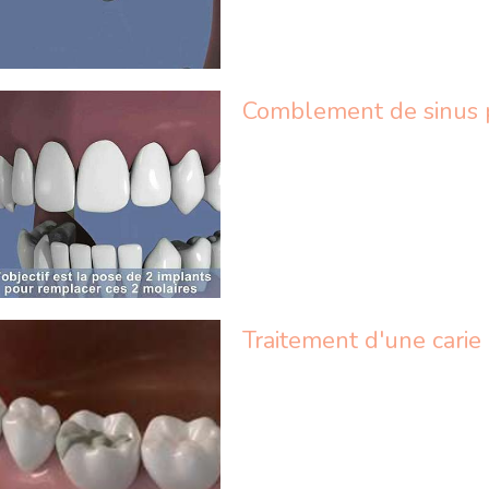
Traitement d'une carie 