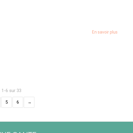
En savoir plus
s 1-6 sur 33
5
6