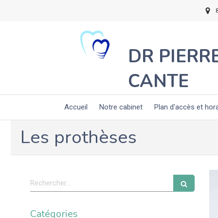
DR PIERR
CANTE
Accueil
Notre cabinet
Plan d'accès et hor
Les prothèses
Rechercher
Catégories