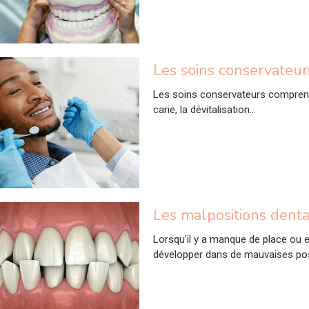
Les soins conservateur
Les soins conservateurs comprennen
carie, la dévitalisation...
Les malpositions denta
Lorsqu’il y a manque de place ou 
développer dans de mauvaises pos