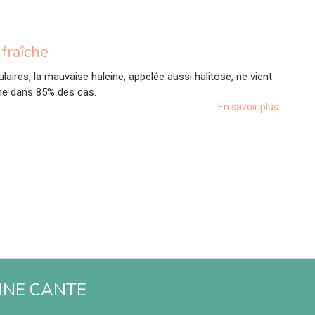
fraîche
ires, la mauvaise haleine, appelée aussi halitose, ne vient
he dans 85% des cas.
En savoir plus
TINE CANTE