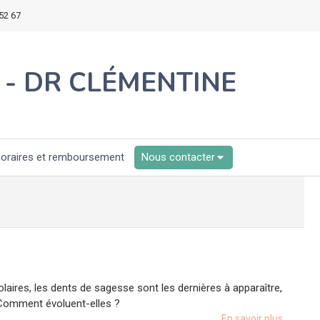
52 67
 - DR CLÉMENTINE
oraires et remboursement
Nous contacter
aires, les dents de sagesse sont les dernières à apparaître,
 Comment évoluent-elles ?
En savoir plus