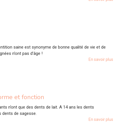
ntition saine est synonyme de bonne qualité de vie et de
gnées n’ont pas d’âge !
En savoir plus
orme et fonction
nts n’ont que des dents de lait. A 14 ans les dents
es dents de sagesse.
En savoir plus