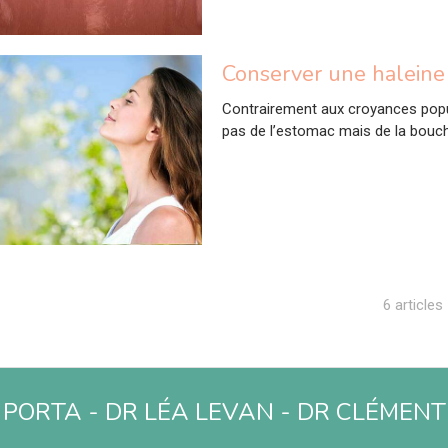
Conserver une haleine 
Contrairement aux croyances popula
pas de l’estomac mais de la bouc
6 articles
 PORTA - DR LÉA LEVAN - DR CLÉMEN