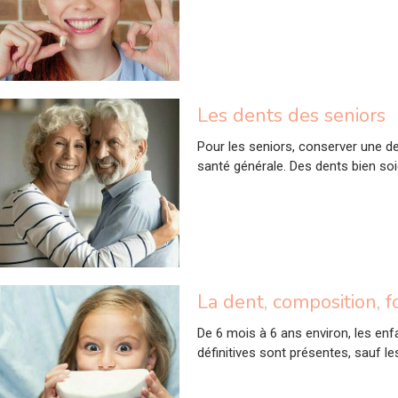
Les dents des seniors
Pour les seniors, conserver une de
santé générale. Des dents bien soi
La dent, composition, f
De 6 mois à 6 ans environ, les enfa
définitives sont présentes, sauf l