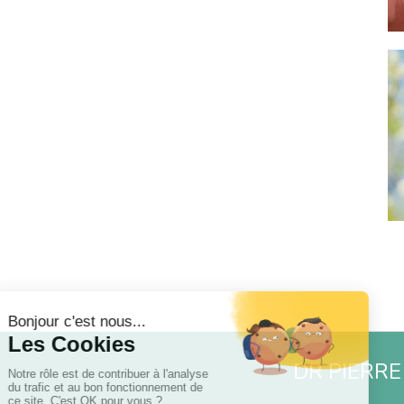
DR PIERRE