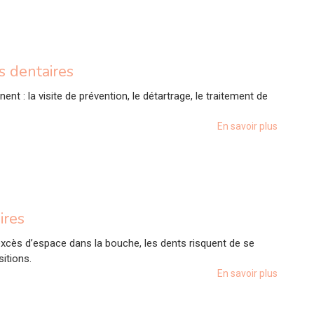
s dentaires
t : la visite de prévention, le détartrage, le traitement de
En savoir plus
ires
excès d’espace dans la bouche, les dents risquent de se
itions.
En savoir plus