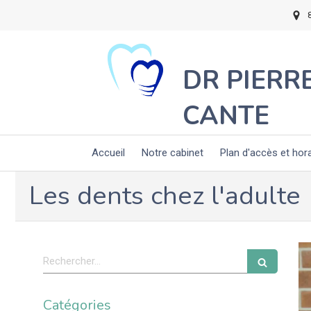
DR PIERR
CANTE
Accueil
Notre cabinet
Plan d'accès et hor
Les dents chez l'adulte
Rechercher
Catégories