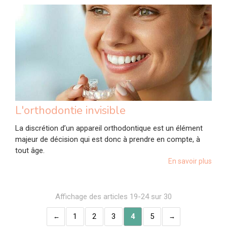
L'orthodontie invisible
La discrétion d’un appareil orthodontique est un élément
majeur de décision qui est donc à prendre en compte, à
tout âge.
En savoir plus
Affichage des articles 19-24 sur 30
1
2
3
4
5