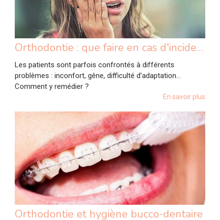
Orthodontie : que faire en cas d'incident ?
Les patients sont parfois confrontés à différents
problèmes : inconfort, gêne, difficulté d’adaptation...
Comment y remédier ?
En savoir plus
Orthodontie et hygiène bucco-dentaire